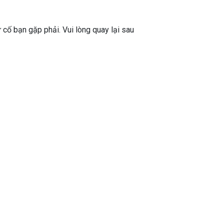
ự cố bạn gặp phải. Vui lòng quay lại sau