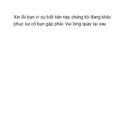
Xin lỗi bạn vì sự bất tiện này, chúng tôi đang khắc
phục sự cố bạn gặp phải. Vui lòng quay lại sau