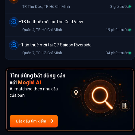
TP. Thủ Đức
,
TP. Hồ Chí Minh
3 giờ trước
+18 tin thuê mới tại The Gold View
Quận 4
,
TP. Hồ Chí Minh
19 phút trước
+1 tin thuê mới tại Q7 Saigon Riverside
Quận 7
,
TP. Hồ Chí Minh
34 phút trước
Tìm đúng bất động sản
với
Mogivi AI
AI matching theo nhu cầu
của bạn