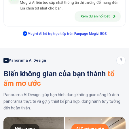
Mogivi AI liên tục cập nhật thông tin thị trường để mang đến
lựa chọn tốt nhất cho bạn.
Mogivi AI hỗ trợ trực tiếp trên Fanpage Mogivi BĐS
?
Panorama AI Design
Biến không gian của bạn thành
tổ
ấm mơ ước
Panorama AI Design giúp bạn hình dung không gian sống từ ảnh
panorama thực tế và gợi ý thiết kế phù hợp, đồng hành từ ý tưởng
đến hoàn thiện.
Hiện trạng
AI Design gợi ý