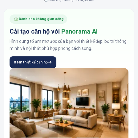
Dành cho không gian sống
Cải tạo căn hộ với
Panorama AI
Hình dung tổ ấm mơ ước của bạn với thiết kế đẹp, bố trí thông
minh và nội thất phù hợp phong cách sống.
Xem thiết kế căn hộ