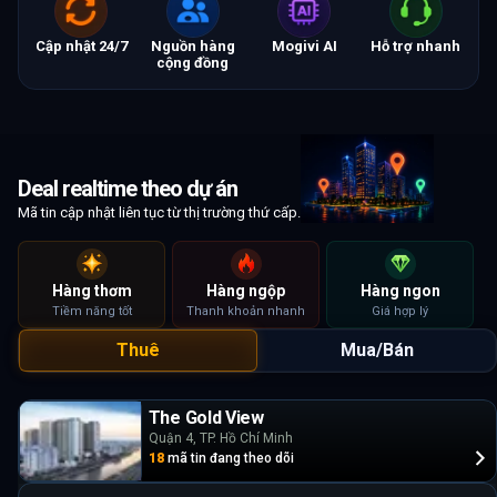
Cập nhật 24/7
Nguồn hàng
Mogivi AI
Hỗ trợ nhanh
cộng đồng
Deal realtime theo dự án
Mã tin cập nhật liên tục từ thị trường thứ cấp.
Hàng thơm
Hàng ngộp
Hàng ngon
Tiềm năng tốt
Thanh khoản nhanh
Giá hợp lý
Thuê
Mua/Bán
The Gold View
Quận 4, TP. Hồ Chí Minh
18
mã tin đang theo dõi