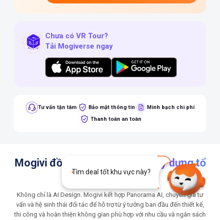
Chưa có VR Tour?
Tải Mogiverse ngay
Tư vấn tận tâm
Bảo mật thông tin
Minh bạch chi phí
Thanh toán an toàn
Mogivi đồng hành cùng bạn
xây dựng tổ
Tìm deal tốt khu vực này?
ấm
Không chỉ là AI Design. Mogivi kết hợp Panorama AI, chuyên gia tư
vấn và hệ sinh thái đối tác để hỗ trợ từ ý tưởng ban đầu đến thiết kế,
thi công và hoàn thiện không gian phù hợp với nhu cầu và ngân sách