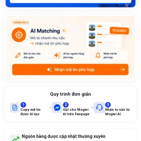
Quy trình đơn giản
1
2
3
Copy mã tin
Gửi cho Mogivi
Nhận tư vấn từ
được AI tạo
AI trên Fanpage
Mogivi AI
Nguồn hàng được cập nhật thường xuyên