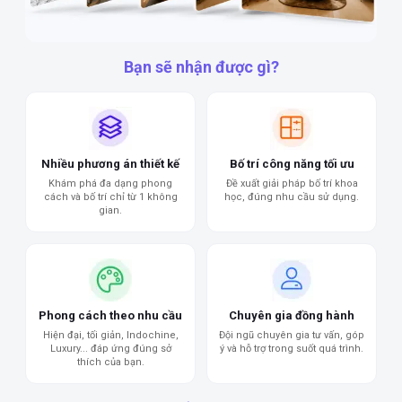
Bạn sẽ nhận được gì?
Nhiều phương án thiết kế
Bố trí công năng tối ưu
Khám phá đa dạng phong
Đề xuất giải pháp bố trí khoa
cách và bố trí chỉ từ 1 không
học, đúng nhu cầu sử dụng.
gian.
Phong cách theo nhu cầu
Chuyên gia đồng hành
Hiện đại, tối giản, Indochine,
Đội ngũ chuyên gia tư vấn, góp
Luxury... đáp ứng đúng sở
ý và hỗ trợ trong suốt quá trình.
thích của bạn.