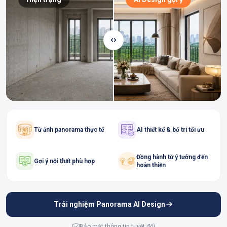
Từ ảnh panorama thực tế
AI thiết kế & bố trí tối ưu
Đồng hành từ ý tưởng đến
Gợi ý nội thất phù hợp
hoàn thiện
Trải nghiệm Panorama AI Design
Bảo mật thông tin tuyệt đối