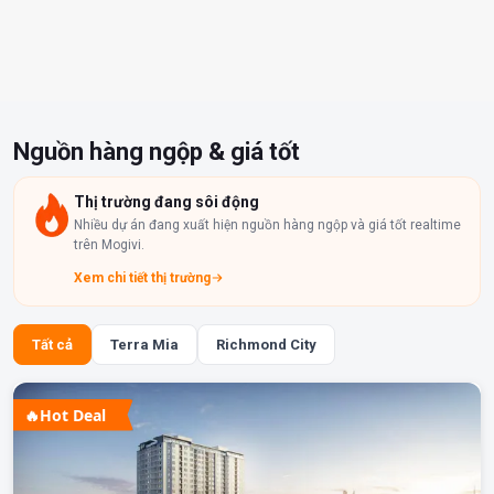
Nguồn hàng ngộp & giá tốt
Thị trường đang sôi động
Nhiều dự án đang xuất hiện nguồn hàng ngộp và giá tốt realtime
trên Mogivi.
Xem chi tiết thị trường
Tất cả
Terra Mia
Richmond City
🔥
Hot Deal