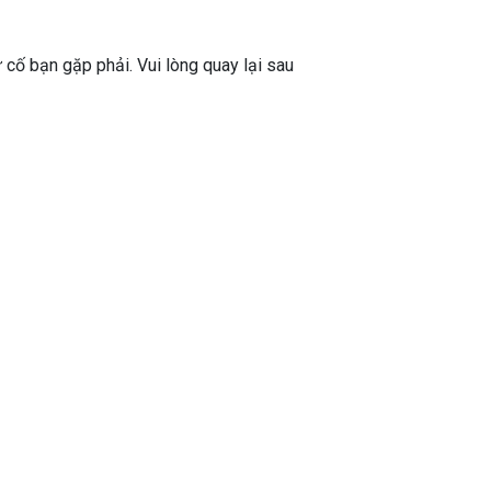
ự cố bạn gặp phải. Vui lòng quay lại sau