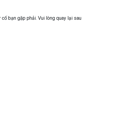
ự cố bạn gặp phải. Vui lòng quay lại sau