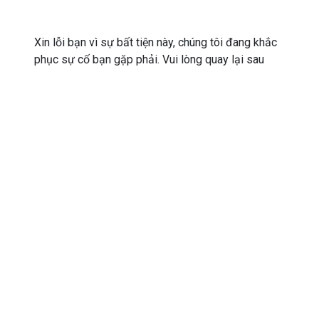
Xin lỗi bạn vì sự bất tiện này, chúng tôi đang khắc
phục sự cố bạn gặp phải. Vui lòng quay lại sau