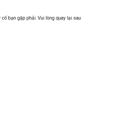
ự cố bạn gặp phải. Vui lòng quay lại sau