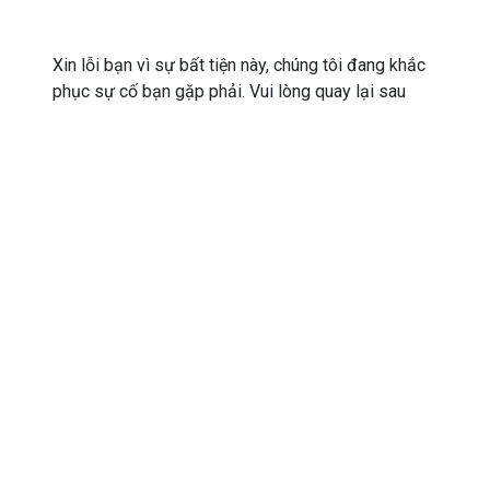
Xin lỗi bạn vì sự bất tiện này, chúng tôi đang khắc
phục sự cố bạn gặp phải. Vui lòng quay lại sau