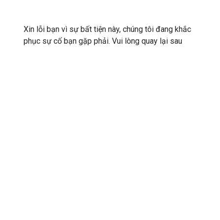
Xin lỗi bạn vì sự bất tiện này, chúng tôi đang khắc
phục sự cố bạn gặp phải. Vui lòng quay lại sau