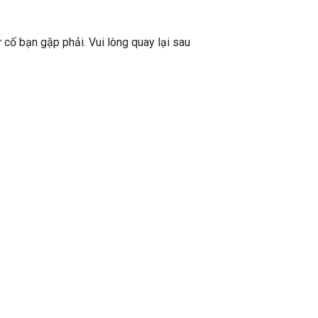
ự cố bạn gặp phải. Vui lòng quay lại sau