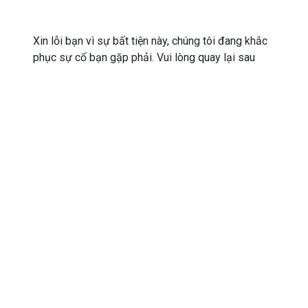
Xin lỗi bạn vì sự bất tiện này, chúng tôi đang khắc
phục sự cố bạn gặp phải. Vui lòng quay lại sau