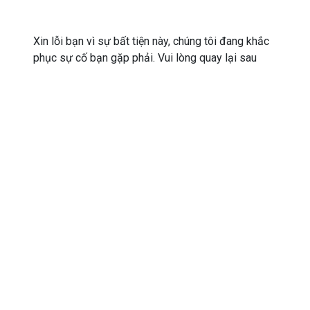
Xin lỗi bạn vì sự bất tiện này, chúng tôi đang khắc
phục sự cố bạn gặp phải. Vui lòng quay lại sau