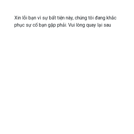
Xin lỗi bạn vì sự bất tiện này, chúng tôi đang khắc
phục sự cố bạn gặp phải. Vui lòng quay lại sau