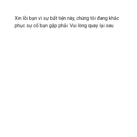
Xin lỗi bạn vì sự bất tiện này, chúng tôi đang khắc
phục sự cố bạn gặp phải. Vui lòng quay lại sau