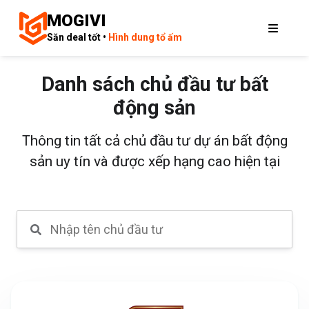
MOGIVI
Săn deal tốt •
Hình dung tổ ấm
Danh sách chủ đầu tư bất
động sản
Thông tin tất cả chủ đầu tư dự án bất động
sản uy tín và được xếp hạng cao hiện tại