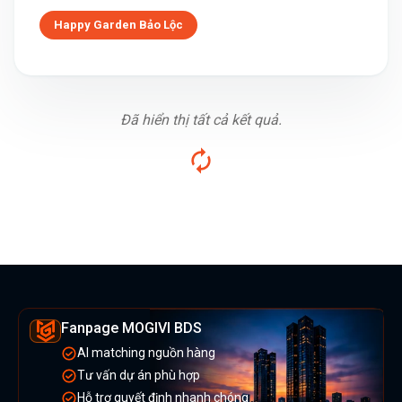
Happy Garden Bảo Lộc
Đã hiển thị tất cả kết quả.
Fanpage MOGIVI BDS
AI matching nguồn hàng
Tư vấn dự án phù hợp
Hỗ trợ quyết định nhanh chóng