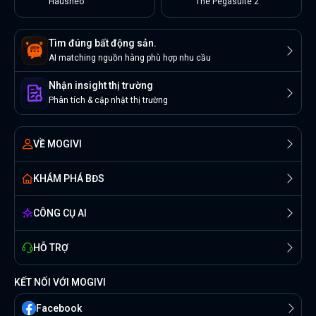
Hausneo
The Pegasuite 2
Tìm đúng bất động sản.
AI matching nguồn hàng phù hợp nhu cầu
Nhận insight thị trường
Phân tích & cập nhật thị trường
VỀ MOGIVI
KHÁM PHÁ BĐS
CÔNG CỤ AI
HỖ TRỢ
KẾT NỐI VỚI MOGIVI
Facebook