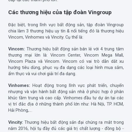
Các thương hiệu của tập đoàn Vingroup
Đặc biệt, trong lĩnh vực bất động sản, tập đoàn Vingroup
chia làm 3 thương hiệu uy tín & nổi tiếng đó là thương hiệu
Vincom, Vinhomes và Vincity. Cụ thể là:
Vincom:
Thương hiệu bất động sản bán lẻ với 4 trung tâm
thương mại lớn là: Vincom Center, Vincom Mega Mall,
Vincom Plaza và Vincom. Vincom có vai trò dẫn dắt xu
hướng tiêu dùng, phục vụ đa dạng các loại hình mua sắm,
ẩm thực và vui chơi giải trí đa dạng.
Vinhomes:
Hoạt động trong lĩnh vực phát triển, chuyển
nhượng và vận hành bất động sản nhà ở phức hợp ở phân
khúc tầm trung và cao cấp. Vinhomes đầu tư dự án tại các
vị trí đắc địa ở những thành phố lớn như: Hà Nội, TP. HCM,
Hải Phòng,...
Vincity:
Thương hiệu bất động sản đại chúng ra mắt trong
năm 2016, hội tụ đầy đủ các giá trị chất lượng - đồng bộ -