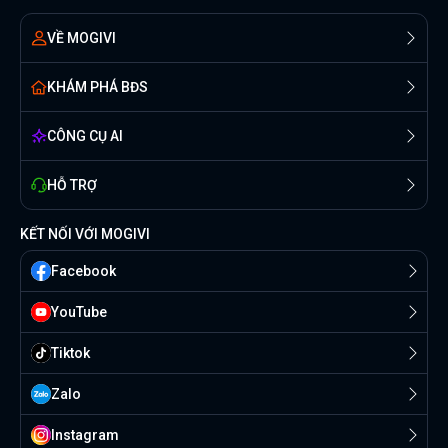
VỀ MOGIVI
KHÁM PHÁ BĐS
CÔNG CỤ AI
HỖ TRỢ
KẾT NỐI VỚI MOGIVI
Facebook
YouTube
Tiktok
Zalo
Instagram