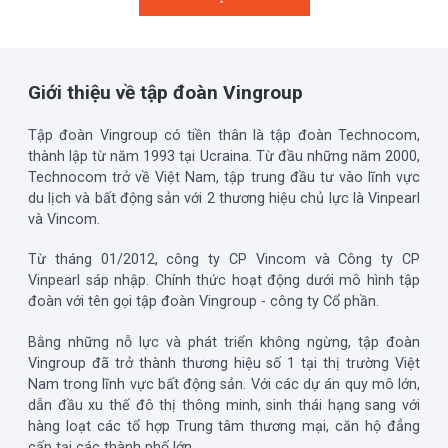
Giới thiệu về tập đoàn Vingroup
Tập đoàn Vingroup có tiền thân là tập đoàn Technocom,
thành lập từ năm 1993 tại Ucraina. Từ đầu những năm 2000,
Technocom trở về Việt Nam, tập trung đầu tư vào lĩnh vực
du lịch và bất động sản với 2 thương hiệu chủ lực là Vinpearl
và Vincom.
Từ tháng 01/2012, công ty CP Vincom và Công ty CP
Vinpearl sáp nhập. Chính thức hoạt động dưới mô hình tập
đoàn với tên gọi tập đoàn Vingroup - công ty Cổ phần.
Bằng những nỗ lực và phát triển không ngừng, tập đoàn
Vingroup đã trở thành thương hiệu số 1 tại thị trường Việt
Nam trong lĩnh vực bất động sản. Với các dự án quy mô lớn,
dẫn đầu xu thế đô thị thông minh, sinh thái hạng sang với
hàng loạt các tổ hợp Trung tâm thương mại, căn hộ đẳng
cấp tại các thành phố lớn.