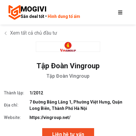
MOGIVI
Săn deal tốt •
Hình dung tổ ấm
Xem tất cả chủ đầu tư
Tập Đoàn Vingroup
Tập Đoàn Vingroup
Thành lập:
1/2012
7 Đường Bằng Lăng 1, Phường Việt Hưng, Quận
Địa chỉ:
Long Biên, Thành Phố Hà Nội
Website:
https://vingroup.net/
Liên hệ tư vấn