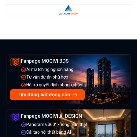
Fanpage MOGIVI BDS
AI matching nguồn hàng
Tư vấn dự án phù hợp
Hỗ trợ quyết định nhanh chóng
Tìm đúng bất động sản
Fanpage MOGIVI AI DESIGN
Panorama 360° không gian thật
Cải tạo nội thất bằng AI