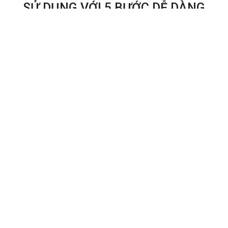
SỬ DỤNG VỚI 5 BƯỚC DỄ DÀNG
Thiết bị
Phù hợp với iPhone và các máy chụp hình 360 chuyên dụng
Đăng ký
Tải Mogiverse từ Apple Store và tạo tài khoản - sử dụng
trọn đời