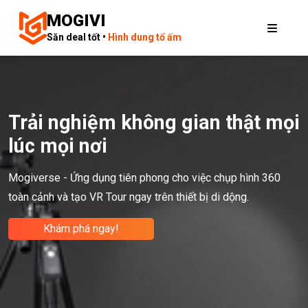
MOGIVI
Săn deal tốt •
Hình dung tổ ấm
Trải nghiệm không gian thật mọi
lúc mọi nơi
Mogiverse - Ứng dụng tiên phong cho việc chụp hình 360
toàn cảnh và tạo VR Tour ngay trên thiết bị di dộng.
Khám phá ngay!