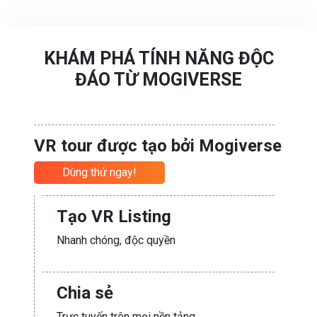
KHÁM PHÁ TÍNH NĂNG ĐỘC
ĐÁO TỪ MOGIVERSE
VR tour được tạo bởi Mogiverse
Dùng thử ngay!
Tạo VR Listing
Nhanh chóng, độc quyền
Chia sẻ
Trực tuyến trên mọi nền tảng