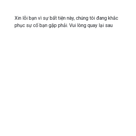
Xin lỗi bạn vì sự bất tiện này, chúng tôi đang khắc
phục sự cố bạn gặp phải. Vui lòng quay lại sau