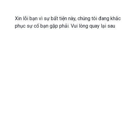
Xin lỗi bạn vì sự bất tiện này, chúng tôi đang khắc
phục sự cố bạn gặp phải. Vui lòng quay lại sau