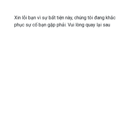
Xin lỗi bạn vì sự bất tiện này, chúng tôi đang khắc
phục sự cố bạn gặp phải. Vui lòng quay lại sau