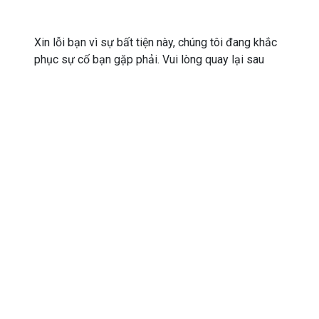
Xin lỗi bạn vì sự bất tiện này, chúng tôi đang khắc
phục sự cố bạn gặp phải. Vui lòng quay lại sau