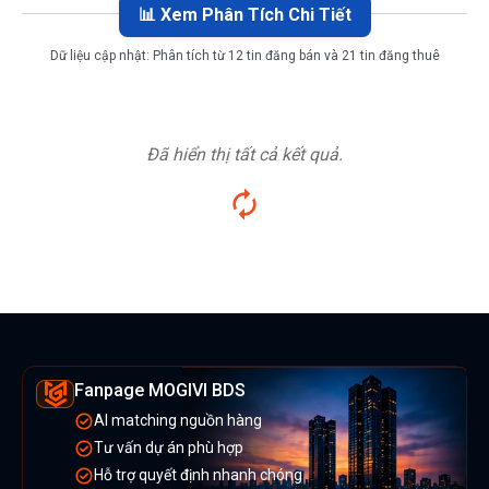
📊 Xem Phân Tích Chi Tiết
Dữ liệu cập nhật:
Phân tích từ 12 tin đăng bán và 21 tin đăng thuê
Đã hiển thị tất cả kết quả.
Fanpage MOGIVI BDS
AI matching nguồn hàng
Tư vấn dự án phù hợp
Hỗ trợ quyết định nhanh chóng