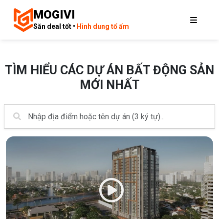
MOGIVI
Săn deal tốt •
Hình dung tổ ấm
TÌM HIỂU CÁC DỰ ÁN BẤT ĐỘNG SẢN
MỚI NHẤT