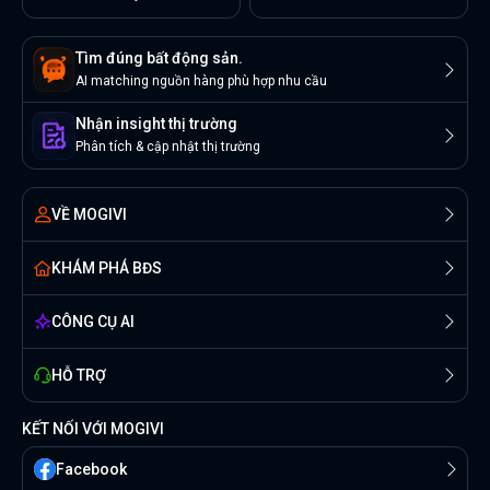
Tìm đúng bất động sản.
AI matching nguồn hàng phù hợp nhu cầu
Nhận insight thị trường
Phân tích & cập nhật thị trường
VỀ MOGIVI
KHÁM PHÁ BĐS
CÔNG CỤ AI
HỖ TRỢ
KẾT NỐI VỚI MOGIVI
Facebook