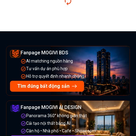
Fanpage MOGIVI BDS
AI matching nguồn hàng
Tư vấn dự án phù hợp
Hỗ trợ quyết định nhanh chóng
Tìm đúng bất động sản
Fanpage MOGIVI AI DESIGN
Panorama 360° không gian thật
Cải tạo nội thất bằng AI
Căn hộ • Nhà phố • Cafe • Showroom