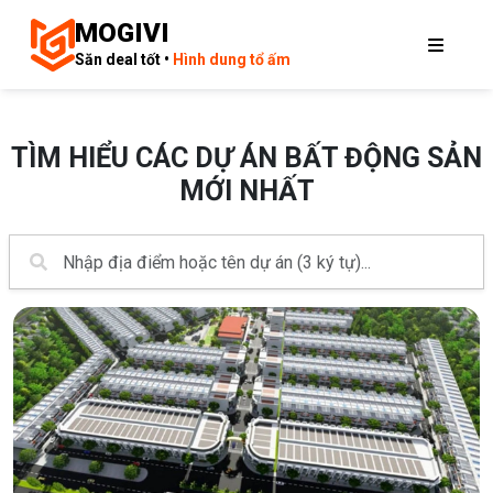
MOGIVI
Săn deal tốt •
Hình dung tổ ấm
TÌM HIỂU CÁC DỰ ÁN BẤT ĐỘNG SẢN
MỚI NHẤT