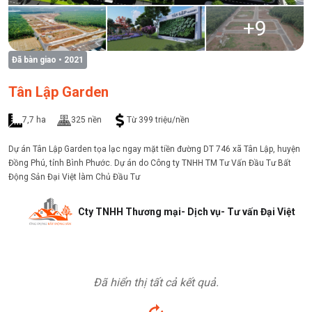
+
9
Đã bàn giao
• 2021
Tân Lập Garden
7,7 ha
325 nền
Từ 399 triệu/nền
Dự án Tân Lập Garden tọa lạc ngay mặt tiền đường DT 746 xã Tân Lập, huyện
Đồng Phú, tỉnh Bình Phước. Dự án do Công ty TNHH TM Tư Vấn Đầu Tư Bất
Động Sản Đại Việt làm Chủ Đầu Tư
Cty TNHH Thương mại- Dịch vụ- Tư vấn Đại Việt
Đã hiển thị tất cả kết quả.