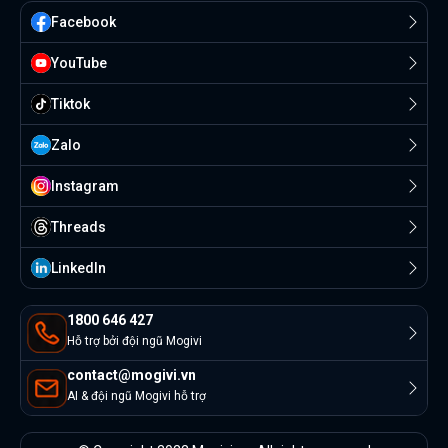
Facebook
YouTube
Tiktok
Zalo
Instagram
Threads
Linkedln
1800 646 427
Hỗ trợ bởi đội ngũ Mogivi
contact@mogivi.vn
AI & đội ngũ Mogivi hỗ trợ