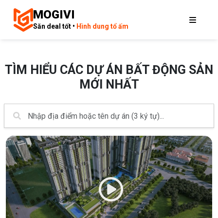
MOGIVI
Săn deal tốt •
Hình dung tổ ấm
TÌM HIỂU CÁC DỰ ÁN BẤT ĐỘNG SẢN
MỚI NHẤT