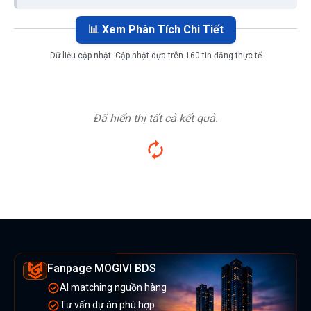
📊 Xem Phân Tích Chi Tiết
Dữ liệu cập nhật:
Cập nhật dựa trên 160 tin đăng thực tế
Đã hiển thị tất cả kết quả.
Fanpage MOGIVI BDS
AI matching nguồn hàng
Tư vấn dự án phù hợp