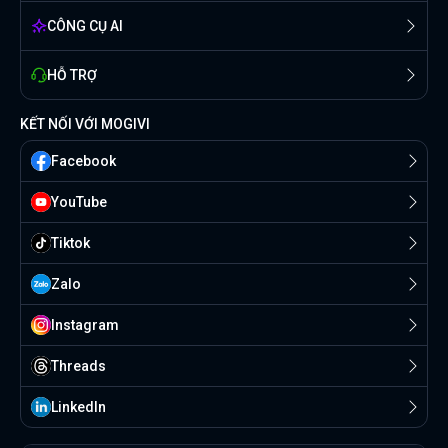
CÔNG CỤ AI
HỖ TRỢ
KẾT NỐI VỚI MOGIVI
Facebook
YouTube
Tiktok
Zalo
Instagram
Threads
Linkedln