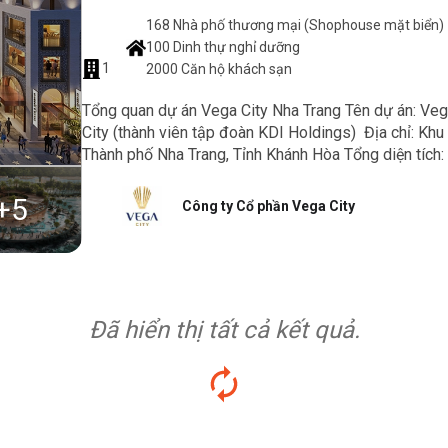
168 Nhà phố thương mại (Shophouse mặt biển)
100 Dinh thự nghỉ dưỡng
1
2000 Căn hộ khách sạn
Tổng quan dự án Vega City Nha Trang Tên dự án: Veg
City (thành viên tập đoàn KDI Holdings) Địa chỉ: Khu đấ
Thành phố Nha Trang, Tỉnh Khánh Hòa Tổng diện tích: 4
+
5
Công ty Cổ phần Vega City
Đã hiển thị tất cả kết quả.