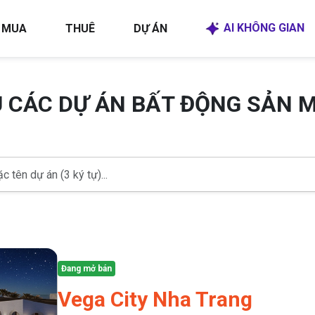
AI KHÔNG GIAN
MUA
THUÊ
DỰ ÁN
U CÁC DỰ ÁN BẤT ĐỘNG SẢN 
Đang mở bán
Vega City Nha Trang