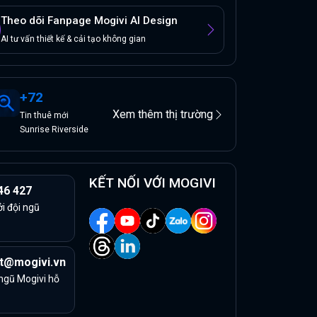
Theo dõi Fanpage Mogivi AI Design
AI tư vấn thiết kế & cải tạo không gian
+
72
Xem thêm thị trường
Tin
thuê
mới
Sunrise Riverside
KẾT NỐI VỚI MOGIVI
46 427
ởi đội ngũ
t@mogivi.vn
 ngũ Mogivi hỗ