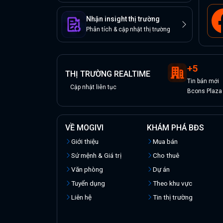
Nhận insight thị trường
Phân tích & cập nhật thị trường
+
5
THỊ TRƯỜNG REALTIME
Tin
bán
mới
Cập nhật liên tục
Bcons Plaza
VỀ MOGIVI
KHÁM PHÁ BĐS
Giới thiệu
Mua bán
Sứ mệnh & Giá trị
Cho thuê
Văn phòng
Dự án
Tuyển dụng
Theo khu vực
Liên hệ
Tin thị trường