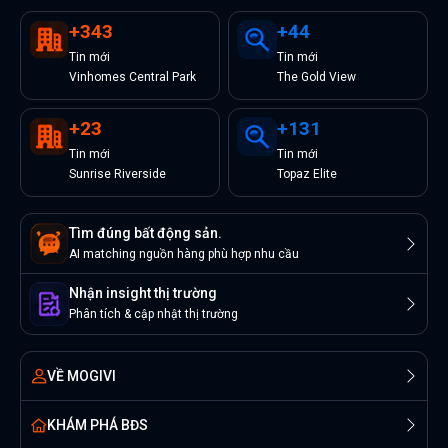
+
343
+
44
Tin
mới
Tin
mới
Vinhomes Central Park
The Gold View
+
23
+
131
Tin
mới
Tin
mới
Sunrise Riverside
Topaz Elite
Tìm đúng bất động sản.
AI matching nguồn hàng phù hợp nhu cầu
Nhận insight thị trường
Phân tích & cập nhật thị trường
VỀ MOGIVI
KHÁM PHÁ BĐS