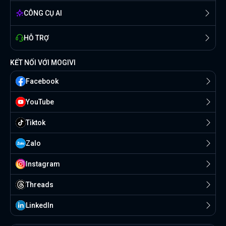
CÔNG CỤ AI
HỖ TRỢ
KẾT NỐI VỚI MOGIVI
Facebook
YouTube
Tiktok
Zalo
Instagram
Threads
Linkedln