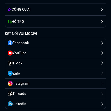
CÔNG CỤ AI
HỖ TRỢ
KẾT NỐI VỚI MOGIVI
Facebook
YouTube
Tiktok
Zalo
Instagram
Threads
Linkedln