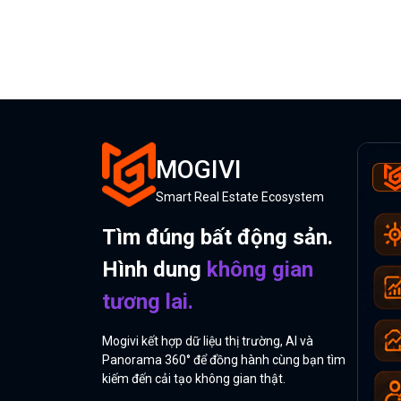
MOGIVI
Smart Real Estate Ecosystem
Tìm đúng bất động sản.
Hình dung
không gian
tương lai.
Mogivi kết hợp dữ liệu thị trường, AI và
Panorama 360° để đồng hành cùng bạn tìm
kiếm đến cải tạo không gian thật.