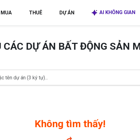
AI KHÔNG GIAN
MUA
THUÊ
DỰ ÁN
U CÁC DỰ ÁN BẤT ĐỘNG SẢN 
Không tìm thấy!