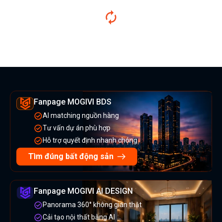
Fanpage MOGIVI BDS
AI matching nguồn hàng
Tư vấn dự án phù hợp
Hỗ trợ quyết định nhanh chóng
Tìm đúng bất động sản
Fanpage MOGIVI AI DESIGN
Panorama 360° không gian thật
Cải tạo nội thất bằng AI