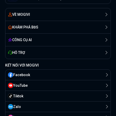
VỀ MOGIVI
KHÁM PHÁ BĐS
CÔNG CỤ AI
HỖ TRỢ
KẾT NỐI VỚI MOGIVI
Facebook
YouTube
Tiktok
Zalo