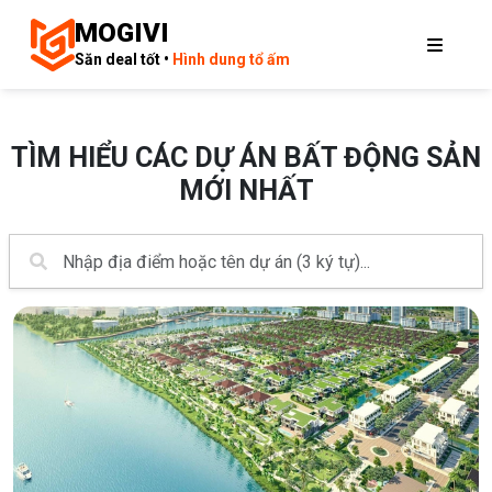
MOGIVI
Săn deal tốt •
Hình dung tổ ấm
TÌM HIỂU CÁC DỰ ÁN BẤT ĐỘNG SẢN
MỚI NHẤT