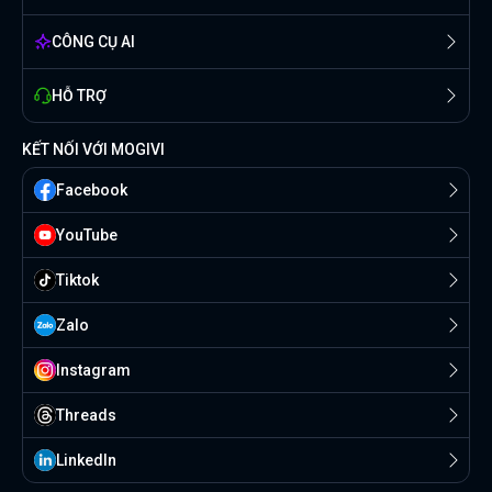
CÔNG CỤ AI
HỖ TRỢ
KẾT NỐI VỚI MOGIVI
Facebook
YouTube
Tiktok
Zalo
Instagram
Threads
Linkedln