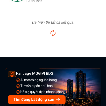
Hồ Chí Minh
Đã hiển thị tất cả kết quả.
Fanpage MOGIVI BDS
AI matching nguồn hàng
Tư vấn dự án phù hợp
Hỗ trợ quyết định nhanh chóng
Tìm đúng bất động sản