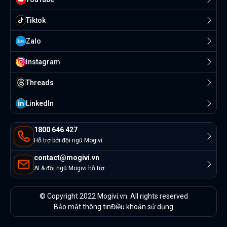
Tiktok
Zalo
Instagram
Threads
Linkedln
1800 646 427
Hỗ trợ bởi đội ngũ Mogivi
contact@mogivi.vn
AI & đội ngũ Mogivi hỗ trợ
© Copyright 2022 Mogivi.vn. All rights reserved
Bảo mật thông tin
Điều khoản sử dụng