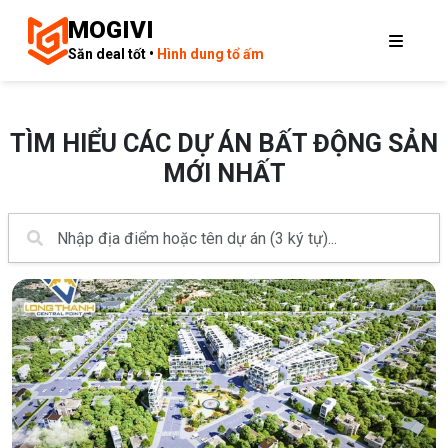
MOGIVI
Săn deal tốt •
Hình dung tổ ấm
TÌM HIỂU CÁC DỰ ÁN BẤT ĐỘNG SẢN
MỚI NHẤT