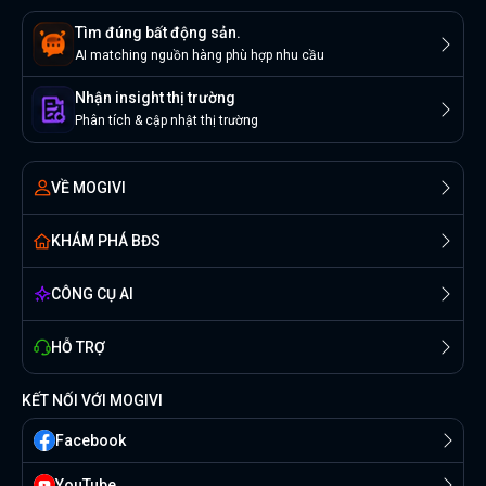
Tìm đúng bất động sản.
AI matching nguồn hàng phù hợp nhu cầu
Nhận insight thị trường
Phân tích & cập nhật thị trường
VỀ MOGIVI
KHÁM PHÁ BĐS
CÔNG CỤ AI
HỖ TRỢ
KẾT NỐI VỚI MOGIVI
Facebook
YouTube