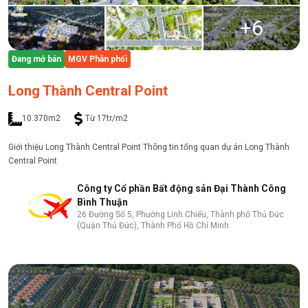
+
6
Đang mở bán
MGV Phân phối
Long Thành Central Point
10.370m2
Từ 17tr/m2
Giới thiệu Long Thành Central Point Thông tin tổng quan dự án Long Thành
Central Point
Công ty Cổ phần Bất động sản Đại Thành Công
Bình Thuận
26 Đường Số 5, Phường Linh Chiểu, Thành phố Thủ Đức
(Quận Thủ Đức), Thành Phố Hồ Chí Minh