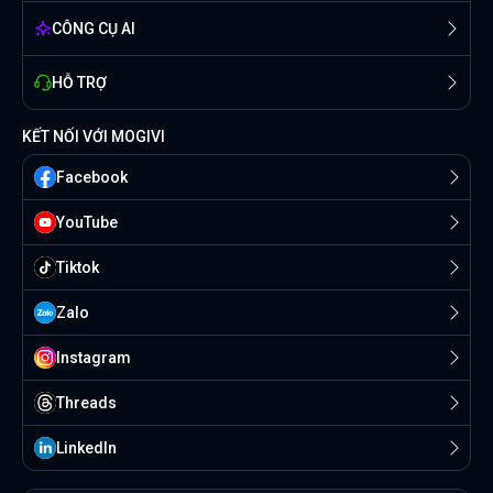
CÔNG CỤ AI
HỖ TRỢ
KẾT NỐI VỚI MOGIVI
Facebook
YouTube
Tiktok
Zalo
Instagram
Threads
Linkedln