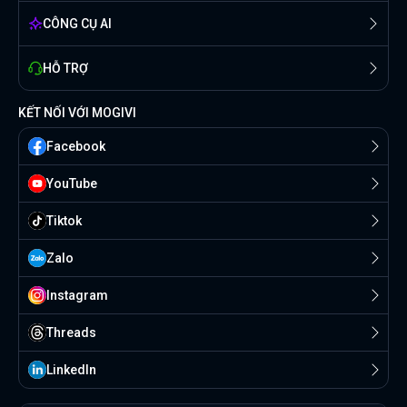
CÔNG CỤ AI
HỖ TRỢ
KẾT NỐI VỚI MOGIVI
Facebook
YouTube
Tiktok
Zalo
Instagram
Threads
Linkedln