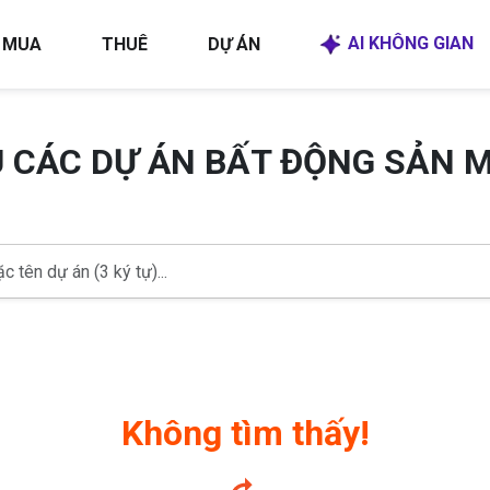
AI KHÔNG GIAN
MUA
THUÊ
DỰ ÁN
U CÁC DỰ ÁN BẤT ĐỘNG SẢN 
Không tìm thấy!