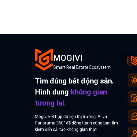
MOGIVI
Smart Real Estate Ecosystem
Tìm đúng bất động sản.
Hình dung
không gian
tương lai.
Mogivi kết hợp dữ liệu thị trường, AI và
Panorama 360° để đồng hành cùng bạn tìm
kiếm đến cải tạo không gian thật.