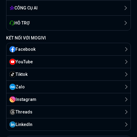
CÔNG CỤ AI
HỖ TRỢ
KẾT NỐI VỚI MOGIVI
Facebook
YouTube
Tiktok
Zalo
Instagram
Threads
Linkedln