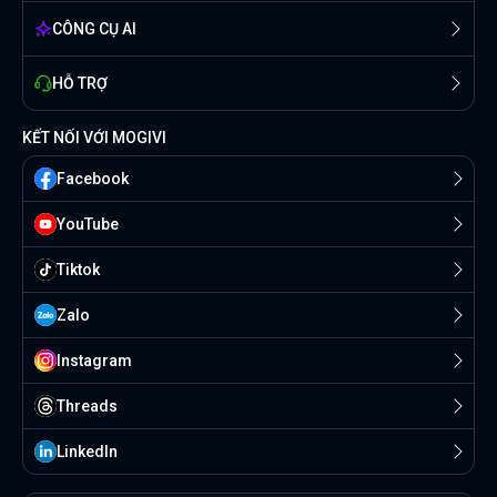
CÔNG CỤ AI
HỖ TRỢ
KẾT NỐI VỚI MOGIVI
Facebook
YouTube
Tiktok
Zalo
Instagram
Threads
Linkedln