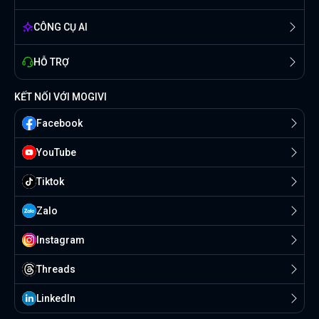
CÔNG CỤ AI
HỖ TRỢ
KẾT NỐI VỚI MOGIVI
Facebook
YouTube
Tiktok
Zalo
Instagram
Threads
Linkedln