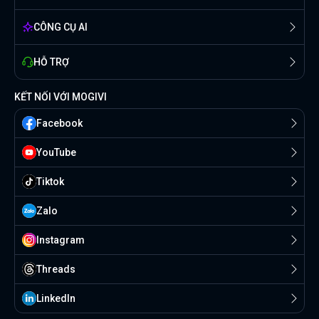
CÔNG CỤ AI
HỖ TRỢ
KẾT NỐI VỚI MOGIVI
Facebook
YouTube
Tiktok
Zalo
Instagram
Threads
Linkedln