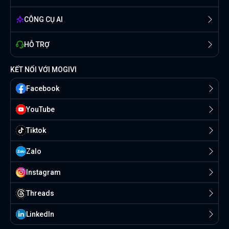
CÔNG CỤ AI
HỖ TRỢ
KẾT NỐI VỚI MOGIVI
Facebook
YouTube
Tiktok
Zalo
Instagram
Threads
Linkedln