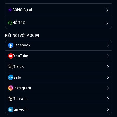
CÔNG CỤ AI
HỖ TRỢ
KẾT NỐI VỚI MOGIVI
Facebook
YouTube
Tiktok
Zalo
Instagram
Threads
Linkedln