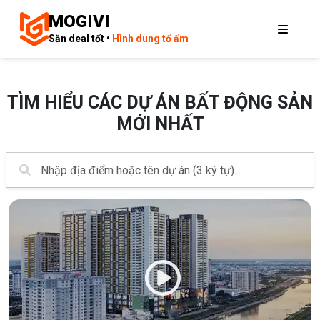
MOGIVI
Săn deal tốt •
Hình dung tổ ấm
TÌM HIỂU CÁC DỰ ÁN BẤT ĐỘNG SẢN
MỚI NHẤT