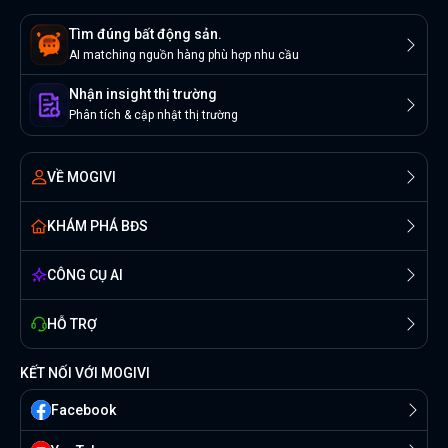
Tìm đúng bất động sản.
AI matching nguồn hàng phù hợp nhu cầu
Nhận insight thị trường
Phân tích & cập nhật thị trường
VỀ MOGIVI
KHÁM PHÁ BĐS
CÔNG CỤ AI
HỖ TRỢ
KẾT NỐI VỚI MOGIVI
Facebook