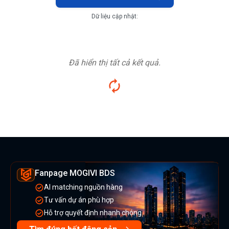
Dữ liệu cập nhật:
Đã hiển thị tất cả kết quả.
Fanpage MOGIVI BDS
AI matching nguồn hàng
Tư vấn dự án phù hợp
Hỗ trợ quyết định nhanh chóng