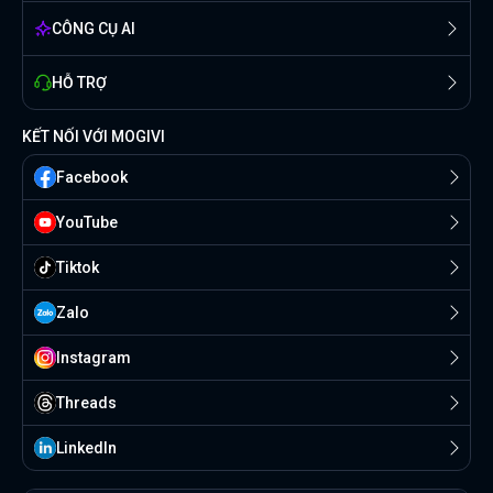
CÔNG CỤ AI
HỖ TRỢ
KẾT NỐI VỚI MOGIVI
Facebook
YouTube
Tiktok
Zalo
Instagram
Threads
Linkedln