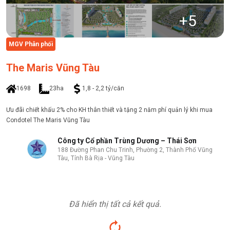
+
5
MGV Phân phối
The Maris Vũng Tàu
1698
23ha
1,8 - 2,2 tỷ/căn
Ưu đãi chiết khấu 2% cho KH thân thiết và tặng 2 năm phí quản lý khi mua
Condotel The Maris Vũng Tàu
Công ty Cổ phần Trùng Dương – Thái Sơn
188 Đường Phan Chu Trinh, Phường 2, Thành Phố Vũng
Tàu, Tỉnh Bà Rịa - Vũng Tàu
Đã hiển thị tất cả kết quả.