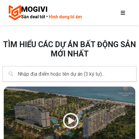
MOGIVI
Săn deal tốt •
Hình dung tổ ấm
TÌM HIỂU CÁC DỰ ÁN BẤT ĐỘNG SẢN
MỚI NHẤT