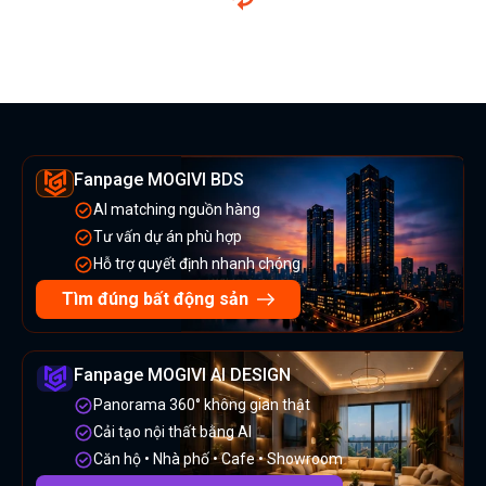
Fanpage MOGIVI BDS
AI matching nguồn hàng
Tư vấn dự án phù hợp
Hỗ trợ quyết định nhanh chóng
Tìm đúng bất động sản
Fanpage MOGIVI AI DESIGN
Panorama 360° không gian thật
Cải tạo nội thất bằng AI
Căn hộ • Nhà phố • Cafe • Showroom