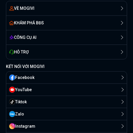
VỀ MOGIVI
KHÁM PHÁ BĐS
CÔNG CỤ AI
HỖ TRỢ
KẾT NỐI VỚI MOGIVI
Facebook
YouTube
Tiktok
Zalo
Instagram