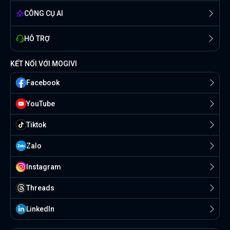
CÔNG CỤ AI
HỖ TRỢ
KẾT NỐI VỚI MOGIVI
Facebook
YouTube
Tiktok
Zalo
Instagram
Threads
Linkedln