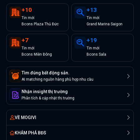
+
10
+
13
Tin
mới
Tin
mới
Bcons Plaza Thủ Đức
Grand Marina Saigon
+
7
+
19
Tin
mới
Tin
mới
Bcons Miền Đông
Bcons Sala
Tìm đúng bất động sản.
AI matching nguồn hàng phù hợp nhu cầu
Nhận insight thị trường
Phân tích & cập nhật thị trường
VỀ MOGIVI
KHÁM PHÁ BĐS