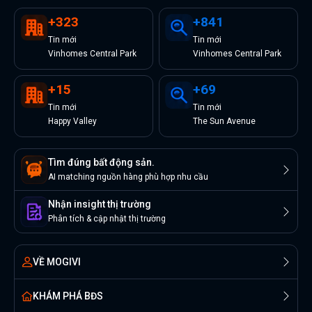
+
323
+
841
Tin
mới
Tin
mới
Vinhomes Central Park
Vinhomes Central Park
+
15
+
69
Tin
mới
Tin
mới
Happy Valley
The Sun Avenue
Tìm đúng bất động sản.
AI matching nguồn hàng phù hợp nhu cầu
Nhận insight thị trường
Phân tích & cập nhật thị trường
VỀ MOGIVI
KHÁM PHÁ BĐS