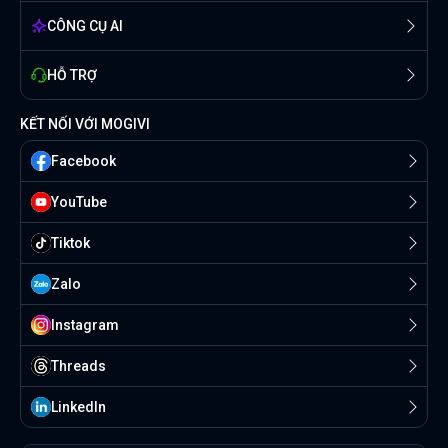
CÔNG CỤ AI
HỖ TRỢ
KẾT NỐI VỚI MOGIVI
Facebook
YouTube
Tiktok
Zalo
Instagram
Threads
Linkedln