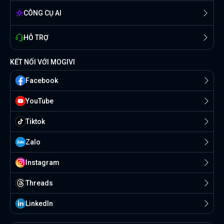
CÔNG CỤ AI
HỖ TRỢ
KẾT NỐI VỚI MOGIVI
Facebook
YouTube
Tiktok
Zalo
Instagram
Threads
Linkedln