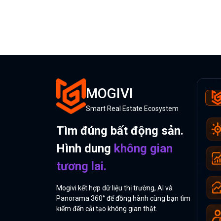
MOGIVI
Smart Real Estate Ecosystem
Tìm đúng bất động sản.
Hình dung
không gian
tương lai.
Mogivi kết hợp dữ liệu thị trường, AI và
Panorama 360° để đồng hành cùng bạn tìm
kiếm đến cải tạo không gian thật.