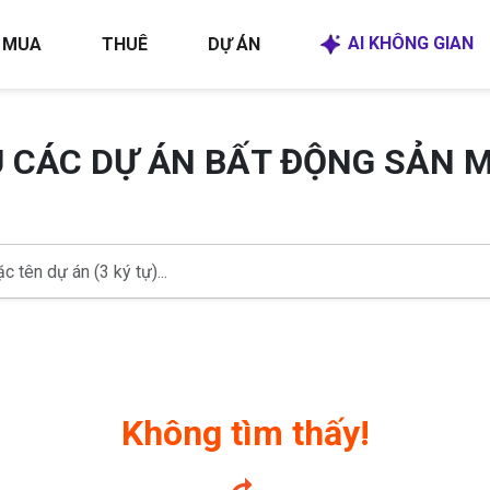
AI KHÔNG GIAN
MUA
THUÊ
DỰ ÁN
U CÁC DỰ ÁN BẤT ĐỘNG SẢN 
Không tìm thấy!