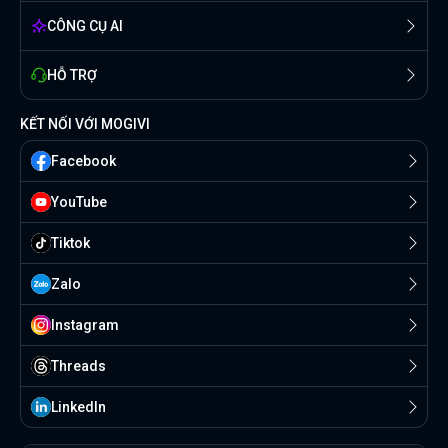
CÔNG CỤ AI
HỖ TRỢ
KẾT NỐI VỚI MOGIVI
Facebook
YouTube
Tiktok
Zalo
Instagram
Threads
Linkedln