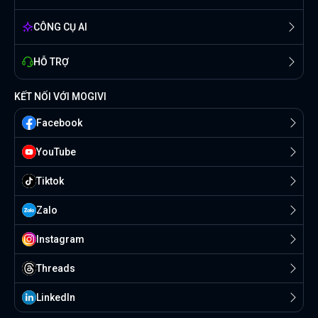
CÔNG CỤ AI
HỖ TRỢ
KẾT NỐI VỚI MOGIVI
Facebook
YouTube
Tiktok
Zalo
Instagram
Threads
Linkedln